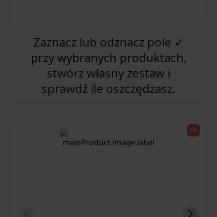
Zaznacz lub odznacz pole ✓
przy wybranych produktach,
stwórz własny zestaw i
sprawdź ile oszczędzasz.
5%