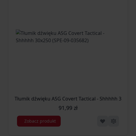
Tłumik dźwięku ASG Covert Tactical - Shhhhh 30x250
91,99 zł
Zobacz produkt