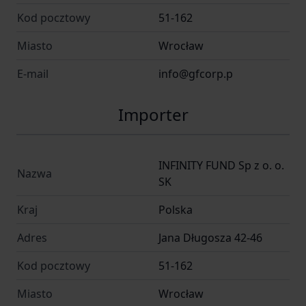
Kod pocztowy
51-162
Miasto
Wrocław
E-mail
info@gfcorp.p
Importer
INFINITY FUND Sp z o. o.
Nazwa
SK
Kraj
Polska
Adres
Jana Długosza 42-46
Kod pocztowy
51-162
Miasto
Wrocław