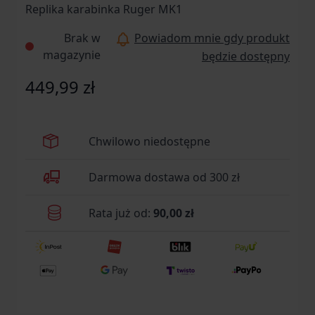
Replika karabinka Ruger MK1
Brak w
Powiadom mnie gdy produkt
magazynie
będzie dostępny
449,99 zł
Chwilowo niedostępne
Darmowa dostawa od 300 zł
Rata już od:
90,00 zł