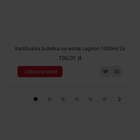
Kambukka butelka na wodę Lagoon 1000ml Zesty G
100,01 zł
Zobacz produkt