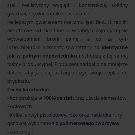
stali, realistyczny wygląd i konstrukcja, solidny
gearbox, czy doskonałe spasowanie.
Najlepszym gwarantem realizmu jest fakt, iż repliki
airsoftowe E&L składane są w fabryce zajmującej się
wytwarzaniem broni palnej, a co za tym
idzie,
niektóre elementy zewnętrzne są
identyczne
jak w palnym odpowiedniku
i schodzą z tej samej
taśmy produkcyjnej. Producent zadbał o najmniejsze
detale, aby jak najbardziej zbliżyć swoje repliki do
oryginału.
Cechy karabinka:
- konstrukcja w
100% ze stali
, bez użycia elementów
ZnAlowych
- kolba, chwyt pistoletowy, łoże oraz nakładka rury
gazowej wykonane z
z polimerowego tworzywa
sztucznego