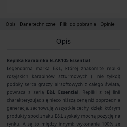
Opis
Dane techniczne
Pliki do pobrania
Opinie
Opis
Replika karabinka ELAK105 Essential
Legendarna marka E&L, której znakomite repliki
rosyjskich karabinów szturmowych (i nie tylko!)
podbiły serca graczy airsoftowych z całego świata,
powraca z serią
E&L Essential
. Repliki z tej linii
charakteryzując się nieco niższą ceną niż poprzednia
generacja, zachowują wszystkie cechy, dzięki którym
produkty spod znaku E&L zyskały mocną pozycję na
rynku. A są to między innymi: wykonanie 100% ze