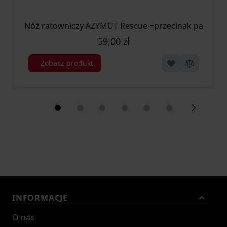
Nóż ratowniczy AZYMUT Rescue +przecinak pasów +z
59,00 zł
Zobacz produkt
INFORMACJE
O nas