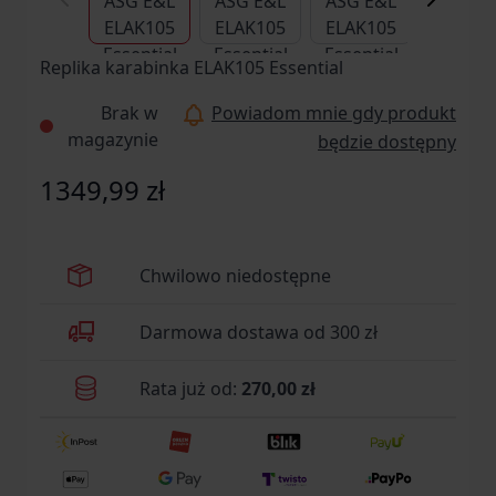
Replika karabinka ELAK105 Essential
Brak w
Powiadom mnie gdy produkt
magazynie
będzie dostępny
1349,99 zł
Chwilowo niedostępne
Darmowa dostawa od 300 zł
Rata już od:
270,00 zł