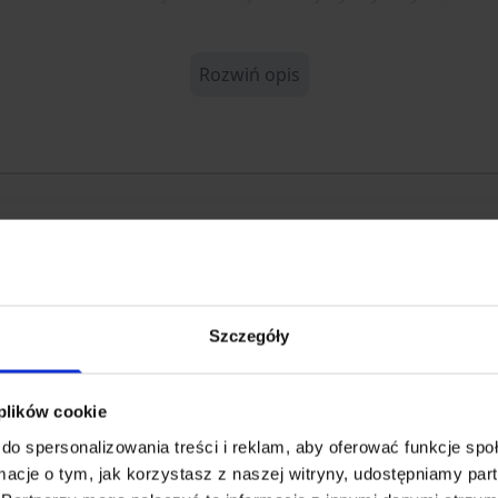
Rozwiń opis
12B
19686
Szczegóły
 plików cookie
do spersonalizowania treści i reklam, aby oferować funkcje sp
ormacje o tym, jak korzystasz z naszej witryny, udostępniamy p