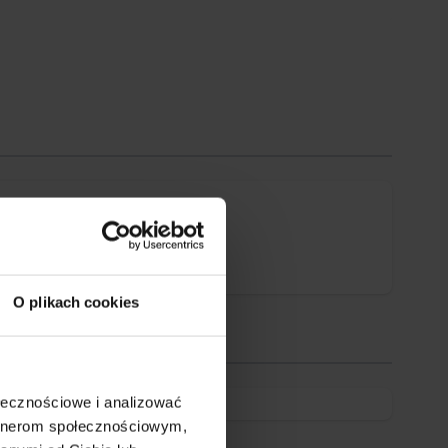
O plikach cookies
ołecznościowe i analizować
artnerom społecznościowym,