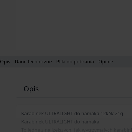
Opis
Dane techniczne
Pliki do pobrania
Opinie
Opis
Karabinek ULTRALIGHT do hamaka 12kN/ 21g
Karabinek ULTRALIGHT do hamaka.
To jedne z najlżejszych, tak wytrzymałych karabin