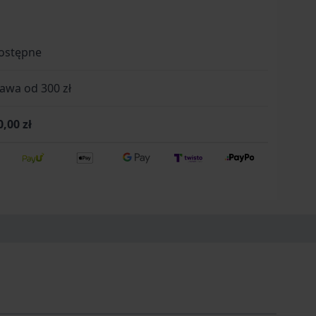
ostępne
wa od 300 zł
0,00 zł