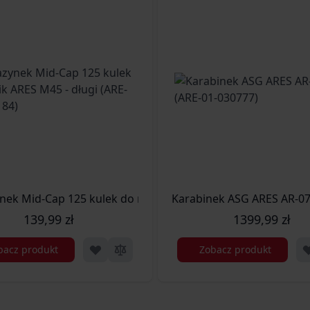
-03-020895)
ek Mid-Cap 125 kulek do replik ARES M45 - długi (ARE-05-
Karabinek ASG ARES AR-07
139,99 zł
1399,99 zł
bacz produkt
Zobacz produkt