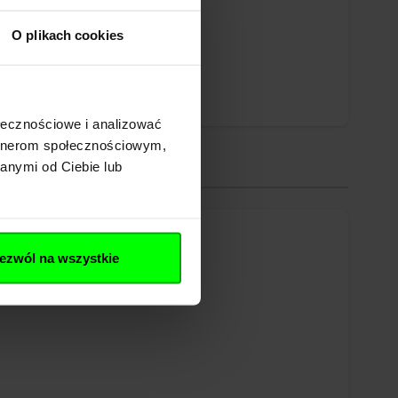
O plikach cookies
ołecznościowe i analizować
artnerom społecznościowym,
anymi od Ciebie lub
ezwól na wszystkie