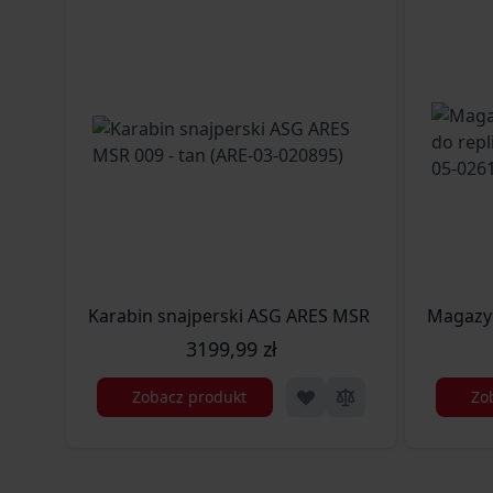
Karabin snajperski ASG ARES MSR 009 - tan (ARE
Magazyn
3199,99 zł
Zobacz produkt
Zo