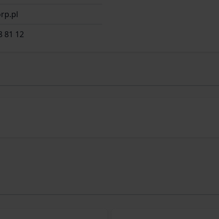
rp.pl
8 81 12