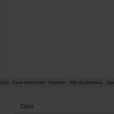
Opis
Dane techniczne
Importer
Pliki do pobrania
Opi
Opis