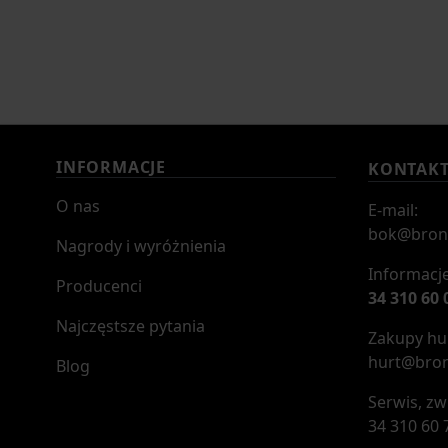
INFORMACJE
KONTAK
O nas
E-mail:
bok@bron
Nagrody i wyróżnienia
Informacje
Producenci
34 310 60 
Najczęstsze pytania
Zakupy hur
hurt@bron
Blog
Serwis, zw
34 310 60 