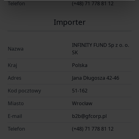
Telefon
(+48) 71 778 81 12
Importer
INFINITY FUND Sp z o. o.
Nazwa
SK
Kraj
Polska
Adres
Jana Długosza 42-46
Kod pocztowy
51-162
Miasto
Wrocław
E-mail
b2b@gfcorp.pl
Telefon
(+48) 71 778 81 12