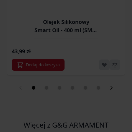
Olejek Silikonowy
Smart Oil - 400 ml (SMG-
17-009194)
43,99 zł
Dodaj do koszyka
Więcej z G&G ARMAMENT