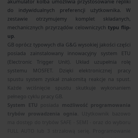
akumulator kolba umożliwia przystosowanie repliki
do indywidualnych preferencji użytkownika. W
zestawie otrzymujemy komplet składanych,
mechanicznych przyrządów celowniczych
typu flip-
up
.
GB oprócz typowych dla G&G wysokiej jakości części
posiada zainstalowany innowacyjny system ETU
(Electronic Trigger Unit). Układ uzupełnia rolę
systemu MOSFET. Dzięki elektronicznej pracy
spustu system zyskał znakomitą reakcje na spust.
Każde wciśnięcie spustu skutkuje wykonaniem
pełnego cyklu pracy GB.
System ETU
posiada
możliwość programowania
trybów prowadzenia ognia
. Użytkownik bazowo
ma dostęp do trybów SAFE - SEMI - oraz do wyboru
FULL AUTO lub 3 strzałową serię. Programowanie