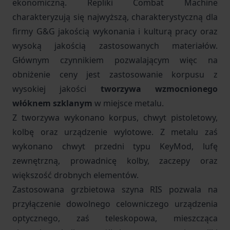
ekonomiczną. Repliki Combat Machine
charakteryzują się najwyższą, charakterystyczną dla
firmy G&G jakością wykonania i kulturą pracy oraz
wysoką jakością zastosowanych materiałów.
Głównym czynnikiem pozwalającym więc na
obniżenie ceny jest zastosowanie korpusu z
wysokiej jakości
tworzywa wzmocnionego
włóknem szklanym
w miejsce metalu.
Z tworzywa wykonano korpus, chwyt pistoletowy,
kolbę oraz urządzenie wylotowe. Z metalu zaś
wykonano chwyt przedni typu KeyMod, lufę
zewnętrzną, prowadnicę kolby, zaczepy oraz
większość drobnych elementów.
Zastosowana grzbietowa szyna RIS pozwala na
przyłączenie dowolnego celowniczego urządzenia
optycznego, zaś teleskopowa, mieszcząca