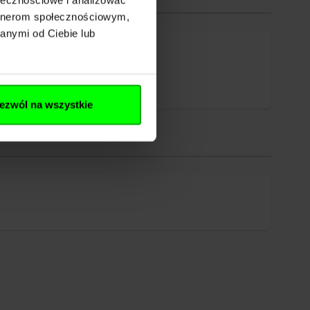
artnerom społecznościowym,
anymi od Ciebie lub
ezwól na wszystkie