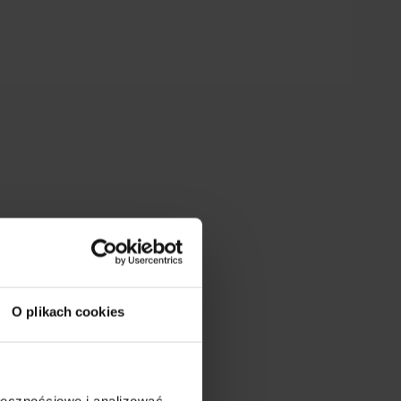
O plikach cookies
ołecznościowe i analizować