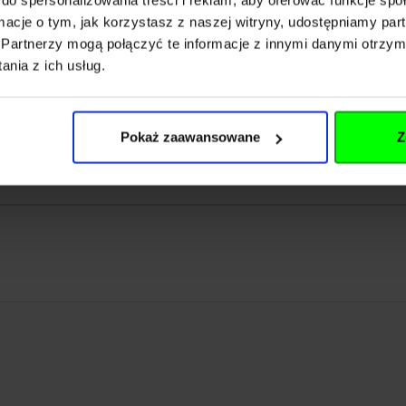
ormacje o tym, jak korzystasz z naszej witryny, udostępniamy p
Partnerzy mogą połączyć te informacje z innymi danymi otrzym
nia z ich usług.
-031121
58396
Pokaż zaawansowane
Z