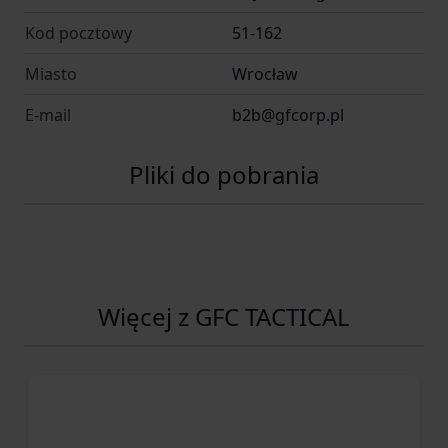
Kod pocztowy
51-162
Miasto
Wrocław
E-mail
b2b@gfcorp.pl
Pliki do pobrania
Więcej z GFC TACTICAL