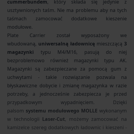
cummerbundem
, który składa się jedynie z
usztywnionych taśm. Nie ma problemu aby na tych
taśmach zamocować dodatkowe kieszenie
modułowe.
Plate Carrier został wyposażony we
wbudowaną,
uniwersalną ładownicę
mieszczącą
3
magazynki
typu M4/M16, pasują do niej
bezproblemowo również magazynki typu AK.
Magazynki są zabezpieczane za pomocą gum z
uchwytami - takie rozwiązanie pozwala na
błyskawiczne dobycie i zmianę magazynka w razie
potrzeby, a jednocześnie zabezpiecza je przed
przypadkowym wypadnięciem. Dzięki
palsom
systemu modułowego MOLLE
wykonanym
w technologii
Laser-Cut
, możemy zamocować na
kamizelce szereg dodatkowych ładownic i kieszeni -