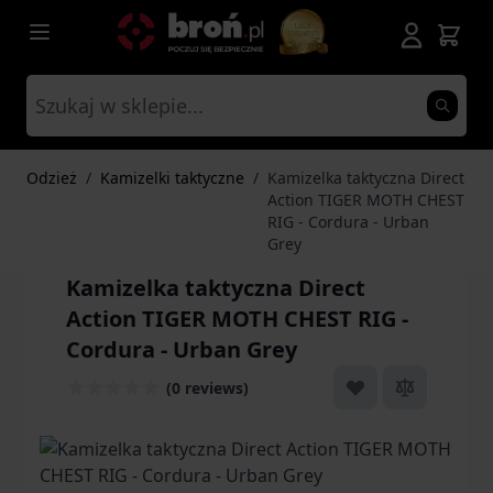
Przejdź do treści
Odzież
/
Kamizelki taktyczne
/
Kamizelka taktyczna Direct
Action TIGER MOTH CHEST
RIG - Cordura - Urban
Grey
Kamizelka taktyczna Direct
Action TIGER MOTH CHEST RIG -
Cordura - Urban Grey
(0 reviews)