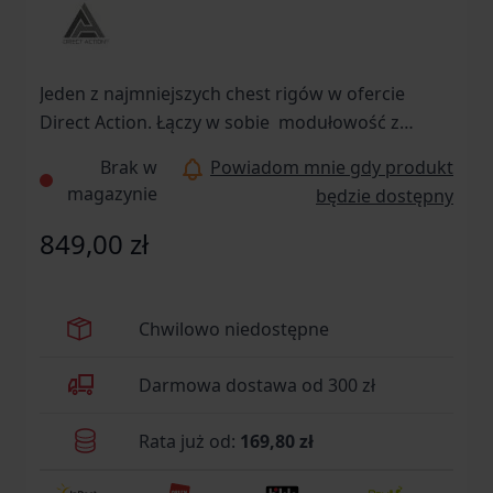
Jeden z najmniejszych chest rigów w ofercie
Direct Action. Łączy w sobie modułowość z
kompaktową konstrukcją.
Brak w
Powiadom mnie gdy produkt
magazynie
będzie dostępny
849,00 zł
Chwilowo niedostępne
Darmowa dostawa od 300 zł
Rata już od:
169,80 zł