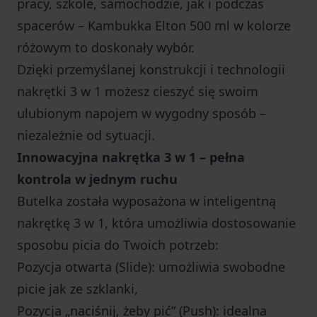
pracy, szkole, samochodzie, jak i podczas
spacerów – Kambukka Elton 500 ml w kolorze
różowym to doskonały wybór.
Dzięki przemyślanej konstrukcji i technologii
nakrętki 3 w 1 możesz cieszyć się swoim
ulubionym napojem w wygodny sposób –
niezależnie od sytuacji.
Innowacyjna nakrętka 3 w 1 – pełna
kontrola w jednym ruchu
Butelka została wyposażona w inteligentną
nakrętkę 3 w 1, która umożliwia dostosowanie
sposobu picia do Twoich potrzeb:
Pozycja otwarta (Slide): umożliwia swobodne
picie jak ze szklanki,
Pozycja „naciśnij, żeby pić” (Push): idealna