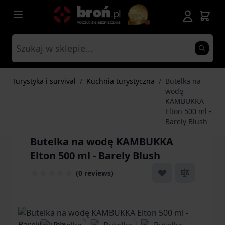
Przejdź do treści
Turystyka i survival
/
Kuchnia turystyczna
/
Butelka na
wodę
KAMBUKKA
Elton 500 ml -
Barely Blush
Butelka na wodę KAMBUKKA
Elton 500 ml - Barely Blush
(0 reviews)