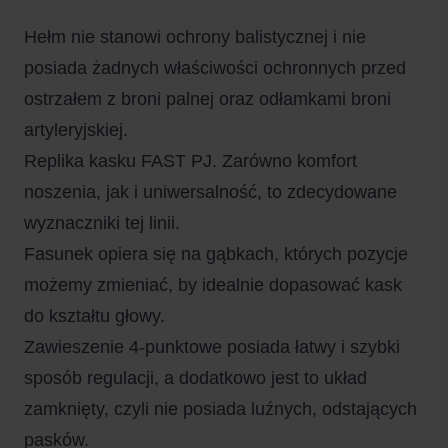
Hełm nie stanowi ochrony balistycznej i nie
posiada żadnych właściwości ochronnych przed
ostrzałem z broni palnej oraz odłamkami broni
artyleryjskiej.
Replika kasku FAST PJ. Zarówno komfort
noszenia, jak i uniwersalność, to zdecydowane
wyznaczniki tej linii.
Fasunek opiera się na gąbkach, których pozycje
możemy zmieniać, by idealnie dopasować kask
do kształtu głowy.
Zawieszenie 4-punktowe posiada łatwy i szybki
sposób regulacji, a dodatkowo jest to układ
zamknięty, czyli nie posiada luźnych, odstających
pasków.