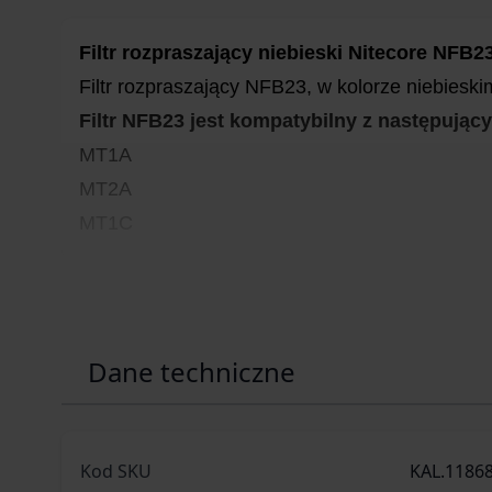
Filtr rozpraszający niebieski Nitecore NFB2
Filtr rozpraszający NFB23, w kolorze niebieski
Filtr NFB23 jest kompatybilny z następujący
MT1A
MT2A
MT1C
Dane techniczne
Kod SKU
KAL.1186