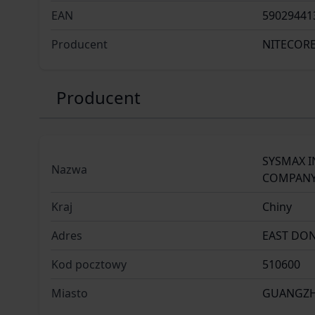
EAN
59029441
Producent
NITECOR
Producent
SYSMAX 
Nazwa
COMPANY
Kraj
Chiny
Adres
EAST DO
Kod pocztowy
510600
Miasto
GUANGZ