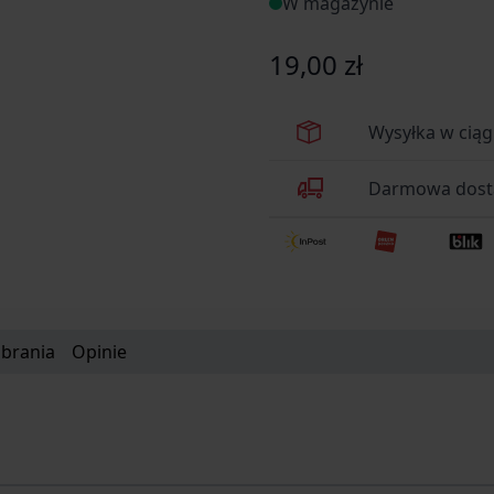
W magazynie
19,00 zł
Wysyłka w cią
Darmowa dosta
obrania
Opinie