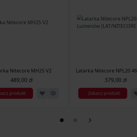
ORE P10 I)
arka Nitecore MH25 V2
Latarka Nitecore NPL20 
489,00 zł
379,00 zł
bacz produkt
Zobacz produkt