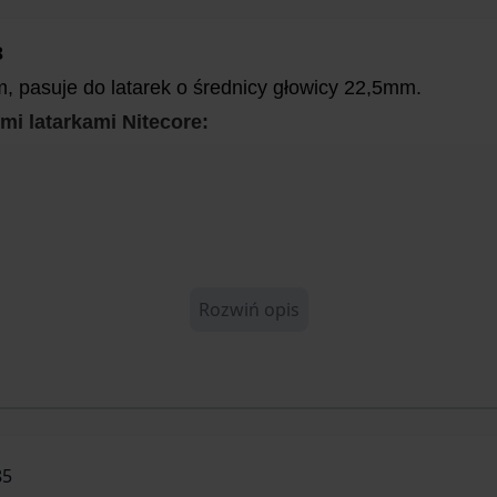
3
m, pasuje do latarek o średnicy głowicy 22,5mm.
mi latarkami Nitecore:
Rozwiń opis
85