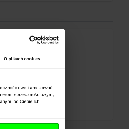
O plikach cookies
ołecznościowe i analizować
artnerom społecznościowym,
anymi od Ciebie lub