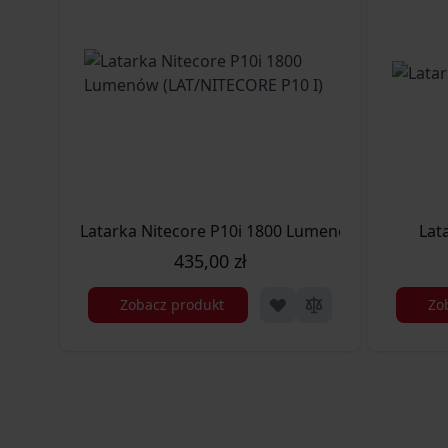
Latarka Nitecore P10i 1800 Lumenów (LAT/NITEC
Lat
435,00 zł
Zobacz produkt
Zo