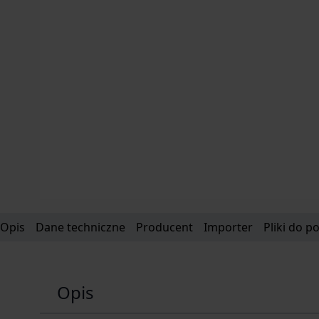
Opis
Dane techniczne
Producent
Importer
Pliki do p
Opis