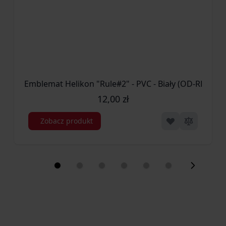
Emblemat Helikon "Rule#2" - PVC - Biały (OD-RL2-RB-
12,00 zł
Zobacz produkt