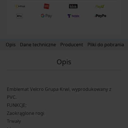
Opis
Dane techniczne
Producent
Pliki do pobrania
Opis
Emblemat Velcro Grupa Krwi, wyprodukowany z
PVC.
FUNKCJE;
Zaokrąglone rogi
Trwały