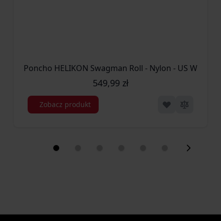
Poncho HELIKON Swagman Roll - Nylon - US Woodlan
549,99 zł
Zobacz produkt