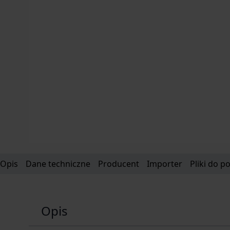
Opis
Dane techniczne
Producent
Importer
Pliki do p
Opis