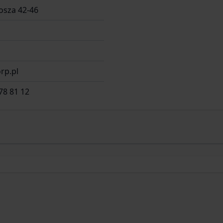
osza 42-46
rp.pl
78 81 12