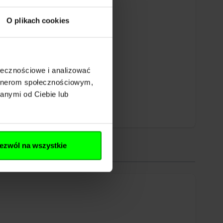
O plikach cookies
ołecznościowe i analizować
artnerom społecznościowym,
anymi od Ciebie lub
ezwól na wszystkie