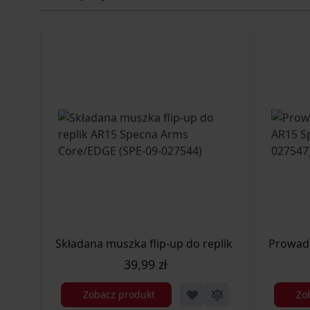
Składana muszka flip-up do replik AR15 Specna
Prowadn
39,99 zł
Zobacz produkt
Zo