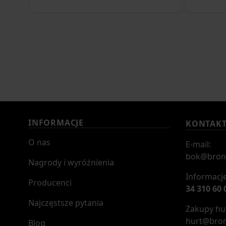
INFORMACJE
KONTAK
O nas
E-mail:
bok@bron
Nagrody i wyróżnienia
Informacje
Producenci
34 310 60 
Najczęstsze pytania
Zakupy hur
hurt@bron
Blog