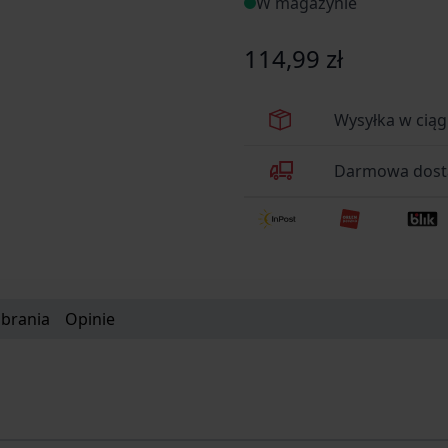
W magazynie
114,99 zł
Wysyłka w cią
Darmowa dosta
obrania
Opinie