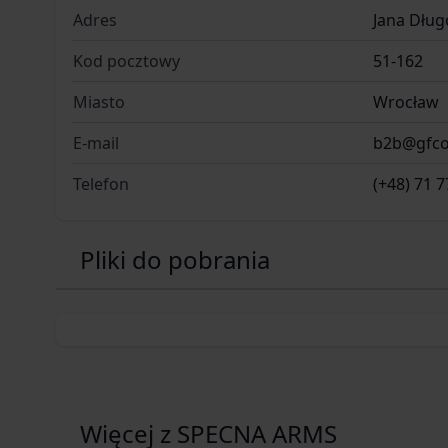
Adres
Jana Dług
Kod pocztowy
51-162
Miasto
Wrocław
E-mail
b2b@gfco
Telefon
(+48) 71 7
Pliki do pobrania
Więcej z SPECNA ARMS