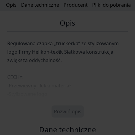
Opis
Dane techniczne
Producent
Pliki do pobrania
Opis
Regulowana czapka „truckerka” ze stylizowanym
logo firmy Helikon-tex®. Siatkowa konstrukcja
zwiększa oddychalność.
CECHY:
-Przewiewny i lekki materiał
-Stylizowane logo
Rozwiń opis
Dane techniczne