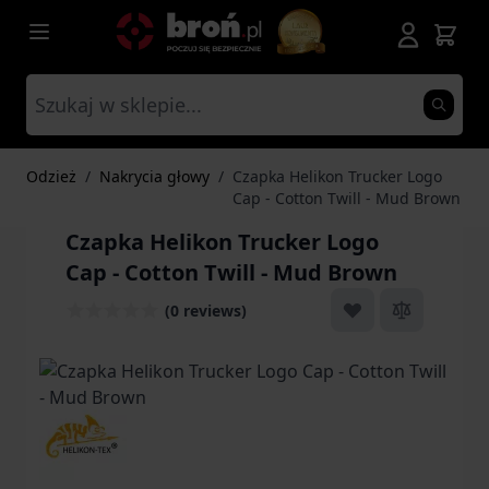
Przejdź do treści
Odzież
/
Nakrycia głowy
/
Czapka Helikon Trucker Logo
Cap - Cotton Twill - Mud Brown
Czapka Helikon Trucker Logo
Cap - Cotton Twill - Mud Brown
(0 reviews)