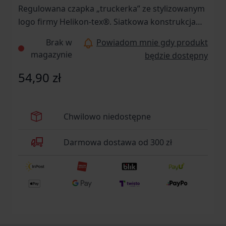
Regulowana czapka „truckerka” ze stylizowanym
logo firmy Helikon-tex®. Siatkowa konstrukcja
zwiększa oddychalność.
Brak w
Powiadom mnie gdy produkt
magazynie
będzie dostępny
54,90 zł
Chwilowo niedostępne
Darmowa dostawa od 300 zł