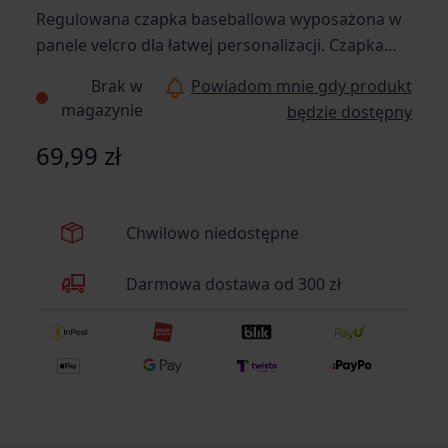
Regulowana czapka baseballowa wyposażona w
panele velcro dla łatwej personalizacji. Czapka
współpracuje z ochronnikami słuchu oraz innym
Brak w
Powiadom mnie gdy produkt
taktycznym oporządzeniem nagłownym.
magazynie
będzie dostępny
69,99 zł
Chwilowo niedostępne
Darmowa dostawa od 300 zł