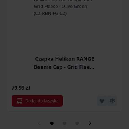
Czapka Helikon RANGE
Beanie Cap - Grid Fleece
- Olive Green (CZ-RBN-
FG-02)
79,99 zł
Dodaj do koszyka