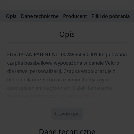
Opis
Dane techniczne
Producent
Pliki do pobrania
Opis
EUROPEAN PATENT No. 002885509-0001 Regulowana
czapka baseballowa wyposażona w panele Velcro
dla łatwej personalizacji. Czapka współpracuje z
ochronnikami słuchu oraz innym taktycznym
oporządzeniem nagłownym. Dzięki łamanemu
daszkowi bardzo łatwo się kompresuje.
Rozwiń opis
Dane techniczne