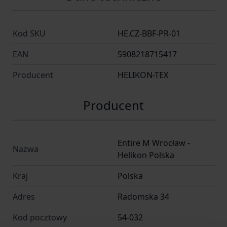
Kod SKU
HE.CZ-BBF-PR-01
EAN
5908218715417
Producent
HELIKON-TEX
Producent
Entire M Wrocław -
Nazwa
Helikon Polska
Kraj
Polska
Adres
Radomska 34
Kod pocztowy
54-032