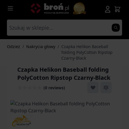
Przejdź do treści
Odzież
/
Nakrycia głowy
/
Czapka Helikon Baseball
folding PolyCotton Ripstop
Czarny-Black
Czapka Helikon Baseball folding
PolyCotton Ripstop Czarny-Black
(0 reviews)