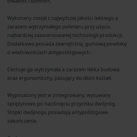
trwałość i komfort.
Wykonany został z najwyższej jakości lekkiego a
zarazem wytrzymałego polimeru przy użyciu
najbardziej zaawansowanej technologii produkcji.
Dodatkowo posiada zewnętrzną, gumową powłokę
o właściwościach antypoślizgowych.
Cechuje go wytrzymała a zarazem lekka budowa
oraz ergonomiczny, pasujący do dłoni kształt.
Wyposażony jest w zintegrowany, wysuwany
sprężynowo po naciśnięciu przycisku dwójnóg.
Stopki dwójnogu posiadają antypoślizgowe
zakończenia.