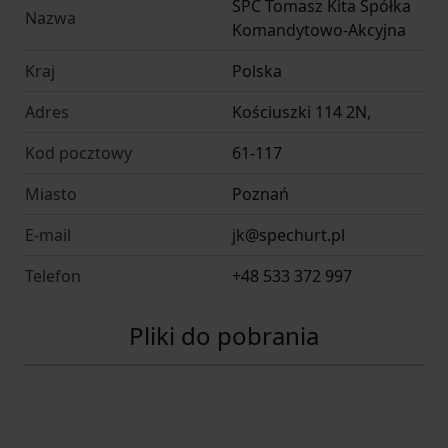
SPC Tomasz Kita Spółka
Nazwa
Komandytowo-Akcyjna
Kraj
Polska
Adres
Kościuszki 114 2N,
Kod pocztowy
61-117
Miasto
Poznań
E-mail
jk@spechurt.pl
Telefon
+48 533 372 997
Pliki do pobrania