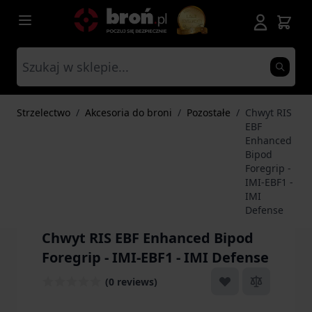
Przejdź do treści
Strzelectwo
/
Akcesoria do broni
/
Pozostałe
/
Chwyt RIS
EBF
Enhanced
Bipod
Foregrip -
IMI-EBF1 -
IMI
Defense
Chwyt RIS EBF Enhanced Bipod
Foregrip - IMI-EBF1 - IMI Defense
(0 reviews)