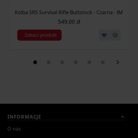
Kolba SRS Survival Rifle Buttstock - Czarna - IMI-ZS10
549,00 zł
Zobacz produkt
INFORMACJE
O nas