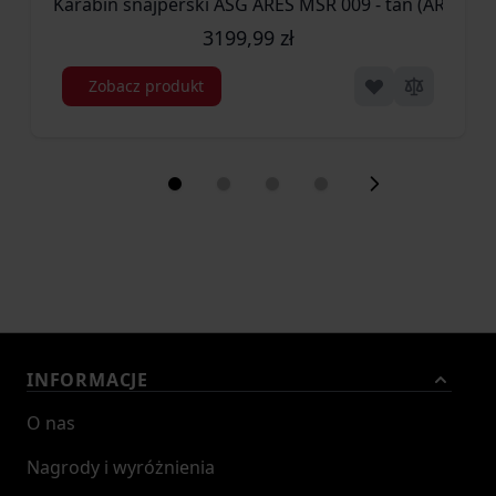
Karabin snajperski ASG ARES MSR 009 - tan (ARE-03-
3199,99 zł
Zobacz produkt
INFORMACJE
O nas
Nagrody i wyróżnienia