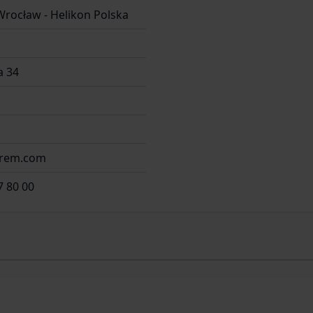
Wrocław - Helikon Polska
 34
irem.com
7 80 00