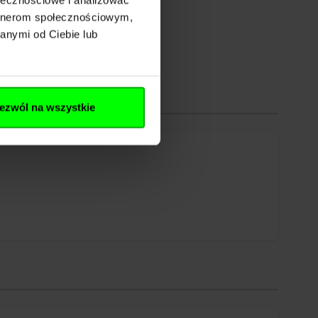
artnerom społecznościowym,
anymi od Ciebie lub
ezwól na wszystkie