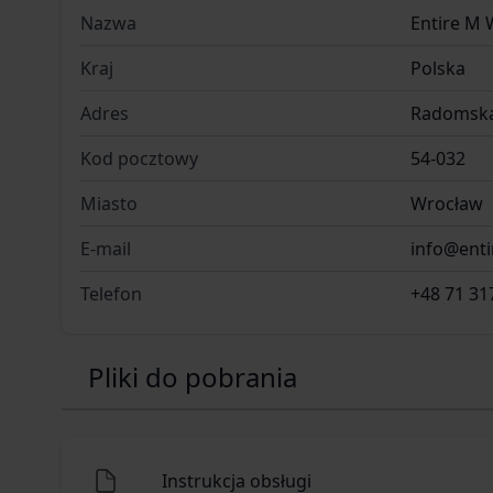
Nazwa
Entire M 
Kraj
Polska
Adres
Radomska
Kod pocztowy
54-032
Miasto
Wrocław
E-mail
info@ent
Telefon
+48 71 31
Pliki do pobrania
Instrukcja obsługi