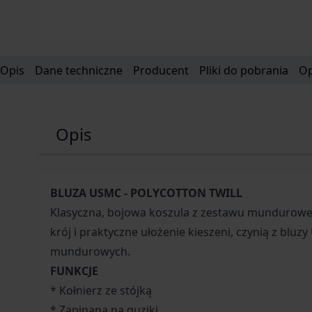
Opis
Dane techniczne
Producent
Pliki do pobrania
Op
Opis
BLUZA USMC - POLYCOTTON TWILL
Klasyczna, bojowa koszula z zestawu mundurowe
krój i praktyczne ułożenie kieszeni, czynią z blu
mundurowych.
FUNKCJE
* Kołnierz ze stójką
* Zapinana na guziki