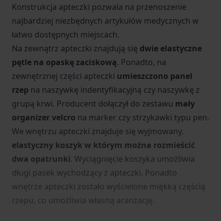
Konstrukcja apteczki pozwala na przenoszenie
najbardziej niezbędnych artykułów medycznych w
łatwo dostępnych miejscach.
Na zewnątrz apteczki znajdują się
dwie elastyczne
pętle na opaskę zaciskową
. Ponadto, na
zewnętrznej części apteczki
umieszczono panel
rzep
na naszywkę indentyfikacyjną czy naszywkę z
grupą krwi. Producent dołączył do zestawu
mały
organizer velcro
na marker czy strzykawki typu pen.
We wnętrzu apteczki znajduje się wyjmowany,
elastyczny koszyk w którym można rozmieścić
dwa opatrunki
. Wyciągnięcie koszyka umożliwia
długi pasek wychodzący z apteczki. Ponadto
wnętrze apteczki zostało wyścielone miękką częścią
rzepu, co umożliwia własną aranżację.