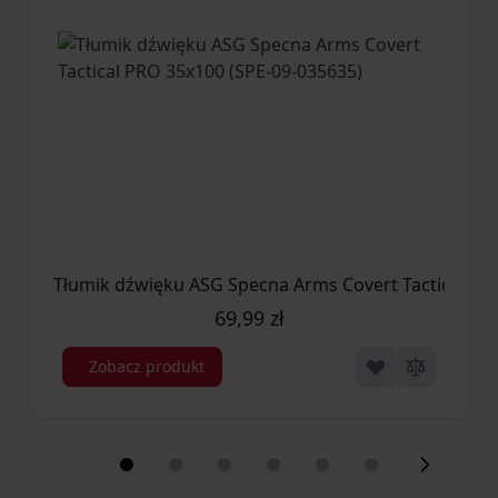
Tłumik dźwięku ASG Specna Arms Covert Tactical PR
69,99 zł
Zobacz produkt