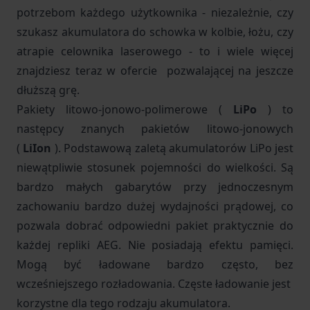
potrzebom każdego użytkownika - niezależnie, czy
szukasz akumulatora do schowka w kolbie, łożu, czy
atrapie celownika laserowego - to i wiele więcej
znajdziesz teraz w ofercie pozwalającej na jeszcze
dłuższą grę.
Pakiety litowo-jonowo-polimerowe (
LiPo
) to
następcy znanych pakietów litowo-jonowych
(
LiIon
). Podstawową zaletą akumulatorów LiPo jest
niewątpliwie stosunek pojemności do wielkości. Są
bardzo małych gabarytów przy jednoczesnym
zachowaniu bardzo dużej wydajności prądowej, co
pozwala dobrać odpowiedni pakiet praktycznie do
każdej repliki AEG. Nie posiadają efektu pamięci.
Mogą być ładowane bardzo często, bez
wcześniejszego rozładowania. Częste ładowanie jest
korzystne dla tego rodzaju akumulatora.