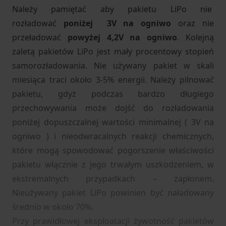
Należy pamiętać aby pakietu LiPo nie
rozładować
poniżej 3V na ogniwo
oraz nie
przeładować
powyżej 4,2V na ogniwo
. Kolejną
zaletą pakietów LiPo jest mały procentowy stopień
samorozładowania. Nie używany pakiet w skali
miesiąca traci około 3-5% energii. Należy pilnować
pakietu, gdyż podczas bardzo długiego
przechowywania może dojść do rozładowania
poniżej dopuszczalnej wartości minimalnej ( 3V na
ogniwo ) i nieodwracalnych reakcji chemicznych,
które mogą spowodować pogorszenie właściwości
pakietu włącznie z jego trwałym uszkodzeniem, w
ekstremalnych przypadkach – zapłonem.
Nieużywany pakiet LiPo powinien być naładowany
średnio w około 70%.
Przy prawidłowej eksploatacji żywotność pakietów