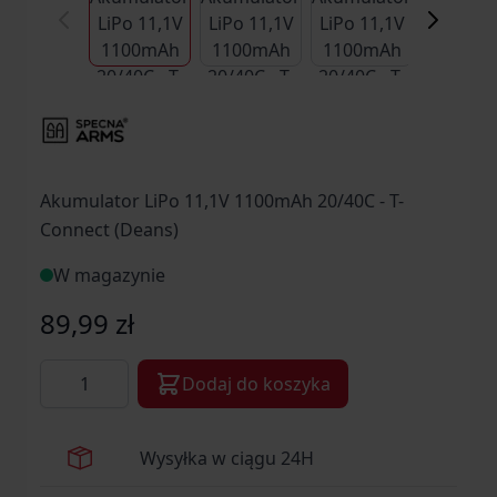
Akumulator LiPo 11,1V 1100mAh 20/40C - T-
Connect (Deans)
W magazynie
89,99 zł
Ilość
Dodaj do koszyka
Wysyłka w ciągu 24H