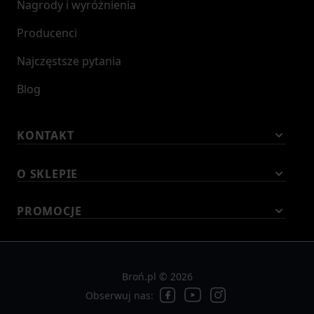
Nagrody i wyróżnienia
Producenci
Najczęstsze pytania
Blog
KONTAKT
O SKLEPIE
PROMOCJE
Broń.pl © 2026
Obserwuj nas: