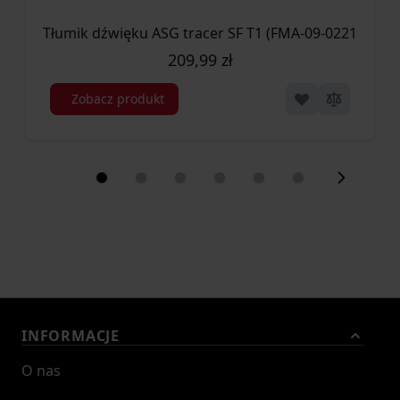
Tłumik dźwięku ASG tracer SF T1 (FMA-09-022143)
209,99 zł
Zobacz produkt
INFORMACJE
O nas