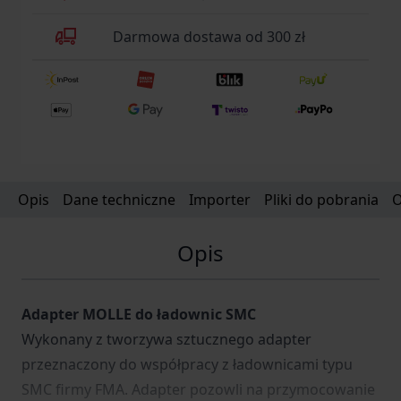
Darmowa dostawa od 300 zł
Opis
Dane techniczne
Importer
Pliki do pobrania
O
Opis
Adapter MOLLE do ładownic SMC
Wykonany z tworzywa sztucznego adapter
przeznaczony do współpracy z ładownicami typu
SMC firmy FMA. Adapter pozowli na przymocowanie