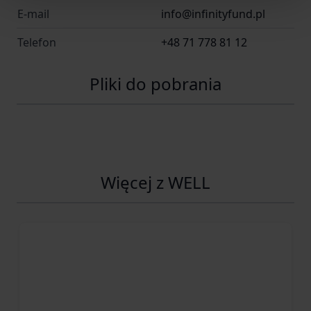
E-mail
info@infinityfund.pl
Telefon
+48 71 778 81 12
Pliki do pobrania
Więcej z WELL