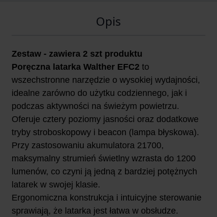
Opis
Zestaw - zawiera 2 szt produktu
Poręczna latarka Walther EFC2
to
wszechstronne narzędzie o wysokiej wydajności,
idealne zarówno do użytku codziennego, jak i
podczas aktywności na świeżym powietrzu.
Oferuje cztery poziomy jasności oraz dodatkowe
tryby stroboskopowy i beacon (lampa błyskowa).
Przy zastosowaniu akumulatora 21700,
maksymalny strumień świetlny wzrasta do 1200
lumenów, co czyni ją jedną z bardziej potężnych
latarek w swojej klasie.
Ergonomiczna konstrukcja i intuicyjne sterowanie
sprawiają, że latarka jest łatwa w obsłudze.