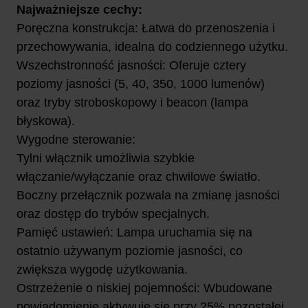
Najważniejsze cechy:
Poręczna konstrukcja: Łatwa do przenoszenia i
przechowywania, idealna do codziennego użytku.
Wszechstronność jasności: Oferuje cztery
poziomy jasności (5, 40, 350, 1000 lumenów)
oraz tryby stroboskopowy i beacon (lampa
błyskowa).
Wygodne sterowanie:
Tylni włącznik umożliwia szybkie
włączanie/wyłączanie oraz chwilowe światło.
Boczny przełącznik pozwala na zmianę jasności
oraz dostęp do trybów specjalnych.
Pamięć ustawień: Lampa uruchamia się na
ostatnio używanym poziomie jasności, co
zwiększa wygodę użytkowania.
Ostrzeżenie o niskiej pojemności: Wbudowane
powiadomienie aktywuje się przy 25% pozostałej