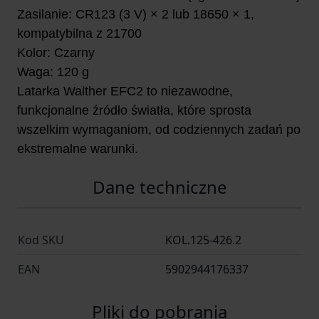
Zasilanie: CR123 (3 V) × 2 lub 18650 × 1,
kompatybilna z 21700
Kolor: Czarny
Waga: 120 g
Latarka Walther EFC2 to niezawodne,
funkcjonalne źródło światła, które sprosta
wszelkim wymaganiom, od codziennych zadań po
ekstremalne warunki.
Dane techniczne
Kod SKU
KOL.125-426.2
EAN
5902944176337
Pliki do pobrania