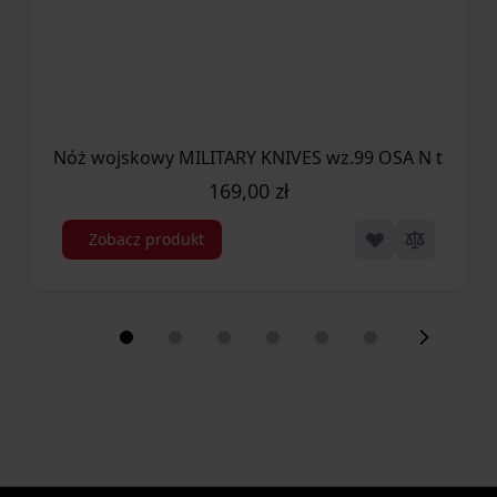
Nóż wojskowy MILITARY KNIVES wz.99 OSA N taktyc
169,00 zł
Zobacz produkt